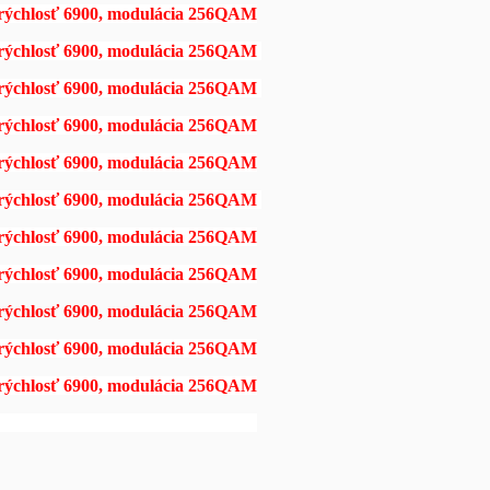
 rýchlosť 6900, modulácia 256QAM
á rýchlosť 6900, modulácia 256QAM
á rýchlosť 6900, modulácia 256QAM
 rýchlosť 6900, modulácia 256QAM
 rýchlosť 6900, modulácia 256QAM
á rýchlosť 6900, modulácia 256QAM
 rýchlosť 6900, modulácia 256QAM
 rýchlosť 6900, modulácia 256QAM
 rýchlosť 6900, modulácia 256QAM
 rýchlosť 6900, modulácia 256QAM
 rýchlosť 6900, modulácia 256QAM
á rýchlosť 6900, modulácia 256QAM