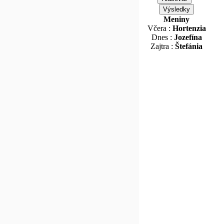
Meniny
Včera :
Hortenzia
Dnes :
Jozefína
Zajtra :
Štefánia