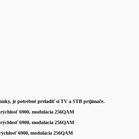
ky, je potrebné preladiť si TV a STB príjímače.
á rýchlosť 6900, modulácia 256QAM
á rýchlosť 6900, modulácia 256QAM
 rýchlosť 6900, modulácia 256QAM